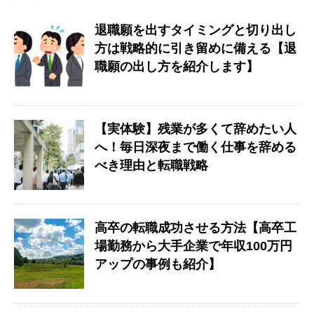
退職願を出すタイミングと切り出し
方は戦略的に引き留めに備える【退
職願の出し方を紹介します】
【実体験】残業が多くて辞めたい人
へ！毎日深夜まで働く仕事を辞める
べき理由と転職戦略
高卒の転職成功させる方法【高卒工
場勤務から大手企業で年収100万円
アップの事例も紹介】