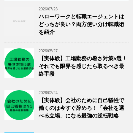
2026/07/23
ハローワークと転職エージェントは
どっちが良い？両方使い分け転職術
を紹介
2026/05/27
【実体験】工場勤務の暑さ対策5選！
それでも限界を感じたら取るべき最
終手段
2026/02/24
【実体験】会社のために自己犠牲で
働くのは今すぐ辞めろ！「会社を選
べる立場」になる最強の逆転戦略