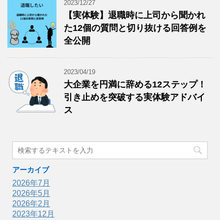
2023/12/27
【実体験】退職時に上司から聞かれ
た12個の質問と切り抜ける回答例を
全公開
2023/04/19
大企業を円満に辞める12ステップ！
引き止めを突破する実体験アドバイ
ス
アーカイブ
2026年7月
2026年5月
2026年2月
2023年12月