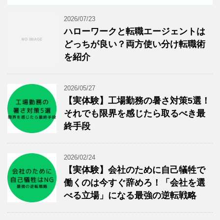
2026/07/23
ハローワークと転職エージェントは
どっちが良い？両方使い分け転職術
を紹介
2026/05/27
【実体験】工場勤務の暑さ対策5選！
それでも限界を感じたら取るべき最
終手段
2026/02/24
【実体験】会社のために自己犠牲で
働くのは今すぐ辞めろ！「会社を選
べる立場」になる最強の逆転戦略