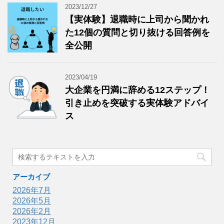
2023/12/27
【実体験】退職時に上司から聞かれ
た12個の質問と切り抜ける回答例を
全公開
2023/04/19
大企業を円満に辞める12ステップ！
引き止めを突破する実体験アドバイ
ス
アーカイブ
2026年7月
2026年5月
2026年2月
2023年12月