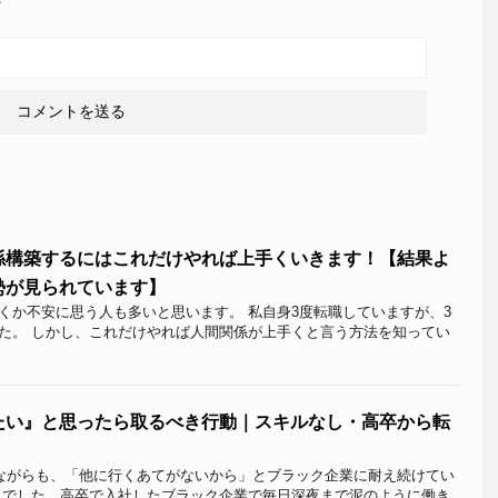
係構築するにはこれだけやれば上手くいきます！【結果よ
勢が見られています】
くか不安に思う人も多いと思います。 私自身3度転職していますが、3
た。 しかし、これだけやれば人間関係が上手くと言う方法を知ってい
たい』と思ったら取るべき行動｜スキルなし・高卒から転
ながらも、「他に行くあてがないから」とブラック企業に耐え続けてい
うでした。高卒で入社したブラック企業で毎日深夜まで泥のように働き