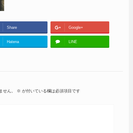
Share
Google+
Hatena
LINE
ません。
※
が付いている欄は必須項目です