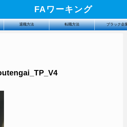
FAワーキング
退職方法
転職方法
ブラック企
outengai_TP_V4