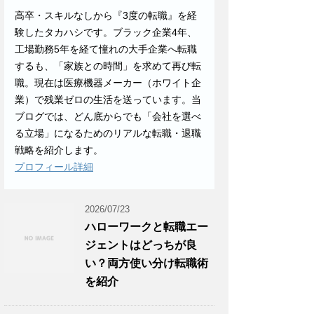
高卒・スキルなしから『3度の転職』を経
験したタカハシです。ブラック企業4年、
工場勤務5年を経て憧れの大手企業へ転職
するも、「家族との時間」を求めて再び転
職。現在は医療機器メーカー（ホワイト企
業）で残業ゼロの生活を送っています。当
ブログでは、どん底からでも「会社を選べ
る立場」になるためのリアルな転職・退職
戦略を紹介します。
プロフィール詳細
2026/07/23
ハローワークと転職エー
ジェントはどっちが良
い？両方使い分け転職術
を紹介