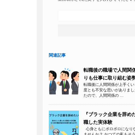
関連記事
転職後の職場で人間関
りも仕事に取り組む姿
転職後に人間関係が上手くい
度とも不安な思いがありまし
たので、人間関係の ...
『ブラック企業を辞め
職した実体験
心身ともにボロボロになり
ませんか？ かつての私もそ