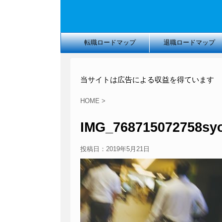
転職ロードマップ
退職ロードマップ
当サイトは広告による収益を得ています
HOME
>
IMG_768715072758sy
投稿日：
2019年5月21日