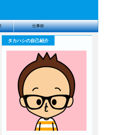
業
仕事術
タカハシの自己紹介