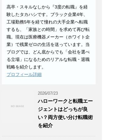
高卒・スキルなしから『3度の転職』を経
験したタカハシです。ブラック企業4年、
工場勤務5年を経て憧れの大手企業へ転職
するも、「家族との時間」を求めて再び転
職。現在は医療機器メーカー（ホワイト企
業）で残業ゼロの生活を送っています。当
ブログでは、どん底からでも「会社を選べ
る立場」になるためのリアルな転職・退職
戦略を紹介します。
プロフィール詳細
2026/07/23
ハローワークと転職エー
ジェントはどっちが良
い？両方使い分け転職術
を紹介