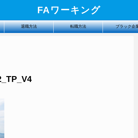
FAワーキング
退職方法
転職方法
ブラック企
2_TP_V4