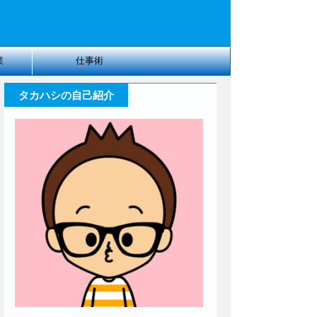
業
仕事術
タカハシの自己紹介