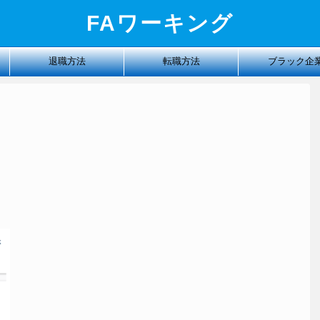
FAワーキング
退職方法
転職方法
ブラック企