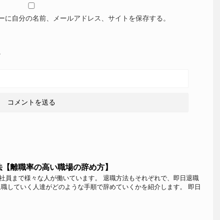
ーに自分の名前、メールアドレス、サイトを保存する。
。
法【離職率の高い職場の辞め方】
社員まで様々な人が働いています。 退職方法もそれぞれで、即日退職
退職していく人達がどのような手順で辞めていくかを紹介します。 即日