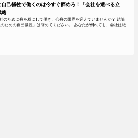
に自己犠牲で働くのは今すぐ辞めろ！「会社を選べる立
戦略
社のために身を粉にして働き、心身の限界を迎えていませんか？ 結論
社のための自己犠牲」は辞めてください。 あなたが倒れても、会社は絶