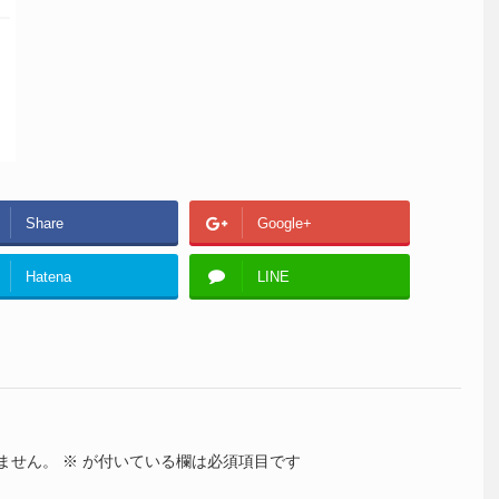
Share
Google+
Hatena
LINE
ません。
※
が付いている欄は必須項目です