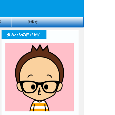
業
仕事術
タカハシの自己紹介