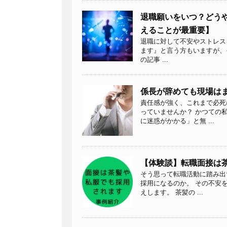
退職願いをいつ？どう
えることが最重要】
退職に対して不安やストレス
ます』と言う方もいますが、
の記事 ...
係長が辞めても現場は
責任感が強く、これまで必死
っていませんか？ かつての
に迷惑がかかる」と無 ...
【体験談】転職面接は
そう思って転職活動に踏み出
採用になるのか。 その不安
えします。 茶髪の ...