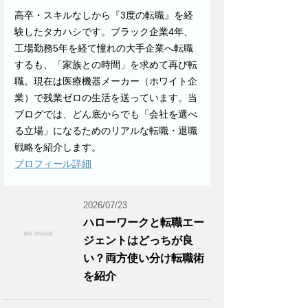
高卒・スキルなしから『3度の転職』を経
験したタカハシです。ブラック企業4年、
工場勤務5年を経て憧れの大手企業へ転職
するも、「家族との時間」を求めて再び転
職。現在は医療機器メーカー（ホワイト企
業）で残業ゼロの生活を送っています。当
ブログでは、どん底からでも「会社を選べ
る立場」になるためのリアルな転職・退職
戦略を紹介します。
プロフィール詳細
2026/07/23
ハローワークと転職エー
ジェントはどっちが良
い？両方使い分け転職術
を紹介