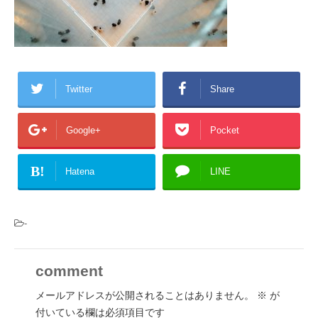
Twitter
Share
Google+
Pocket
B!
Hatena
LINE
-
comment
メールアドレスが公開されることはありません。
※
が
付いている欄は必須項目です