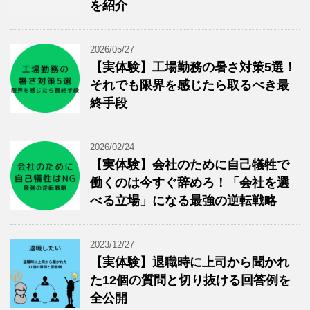
を紹介
2026/05/27
【実体験】工場勤務の暑さ対策5選！
それでも限界を感じたら取るべき最
終手段
2026/02/24
【実体験】会社のために自己犠牲で
働くのは今すぐ辞めろ！「会社を選
べる立場」になる最強の逆転戦略
2023/12/27
【実体験】退職時に上司から聞かれ
た12個の質問と切り抜ける回答例を
全公開