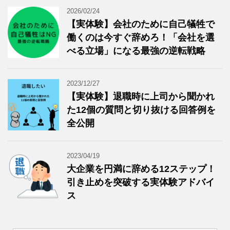
2026/02/24
【実体験】会社のために自己犠牲で
働くのは今すぐ辞めろ！「会社を選
べる立場」になる最強の逆転戦略
2023/12/27
【実体験】退職時に上司から聞かれ
た12個の質問と切り抜ける回答例を
全公開
2023/04/19
大企業を円満に辞める12ステップ！
引き止めを突破する実体験アドバイ
ス