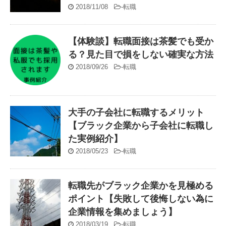
2018/11/08
-
転職
【体験談】転職面接は茶髪でも受か
る？見た目で損をしない確実な方法
2018/09/26
-
転職
大手の子会社に転職するメリット
【ブラック企業から子会社に転職し
た実例紹介】
2018/05/23
-
転職
転職先がブラック企業かを見極める
ポイント【失敗して後悔しない為に
企業情報を集めましょう】
2018/03/19
-
転職