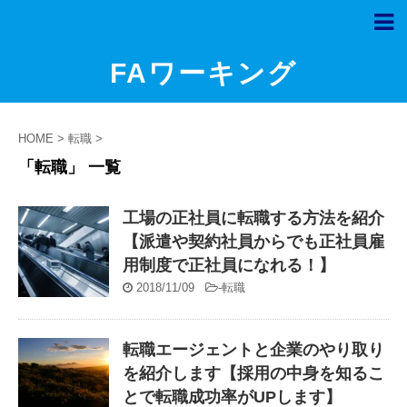
FAワーキング
HOME
>
転職
>
「転職」 一覧
工場の正社員に転職する方法を紹介
【派遣や契約社員からでも正社員雇
用制度で正社員になれる！】
2018/11/09
-
転職
転職エージェントと企業のやり取り
を紹介します【採用の中身を知るこ
とで転職成功率がUPします】